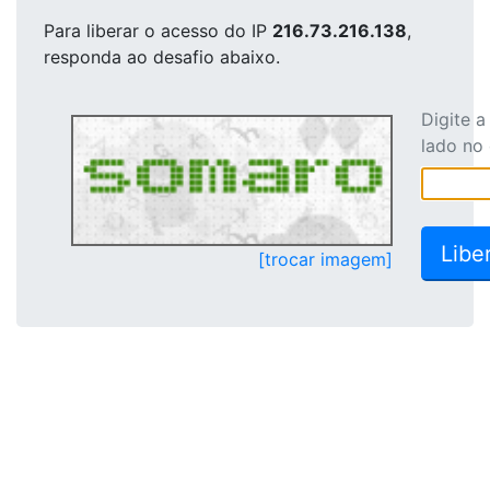
Para liberar o acesso
do IP
216.73.216.138
,
responda ao desafio abaixo.
Digite 
lado no
[trocar imagem]